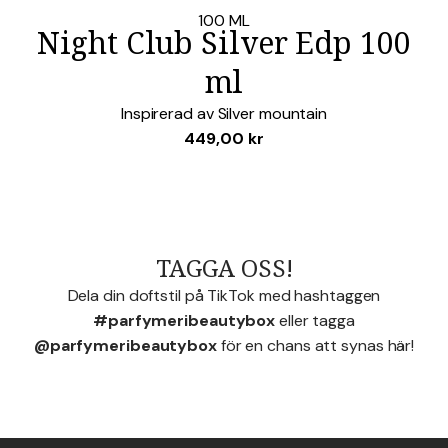
Lägg i favoriter
100 ML
Night Club Silver Edp 100
ml
Inspirerad av
Silver mountain
449,00
kr
TAGGA OSS!
Dela din doftstil på TikTok med hashtaggen
#parfymeribeautybox
eller tagga
@parfymeribeautybox
för en chans att synas här!